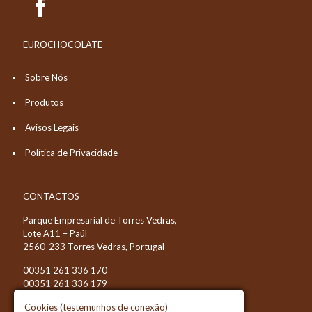
EUROCHOCOLATE
Sobre Nós
Produtos
Avisos Legais
Política de Privacidade
CONTACTOS
Parque Empresarial de Torres Vedras,
Lote A11 – Paúl
2560-233 Torres Vedras, Portugal
00351 261 336 170
00351 261 336 179
info@eurochocolate.pt
Cookies (testemunhos de conexão)