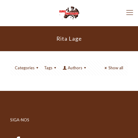
Rita Lage
Categories
Tags
Authors
Show all
SIGA-NOS