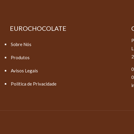
EUROCHOCOLATE
P
Sobre Nós
L
2
Produtos
0
Avisos Legais
0
Política de Privacidade
i