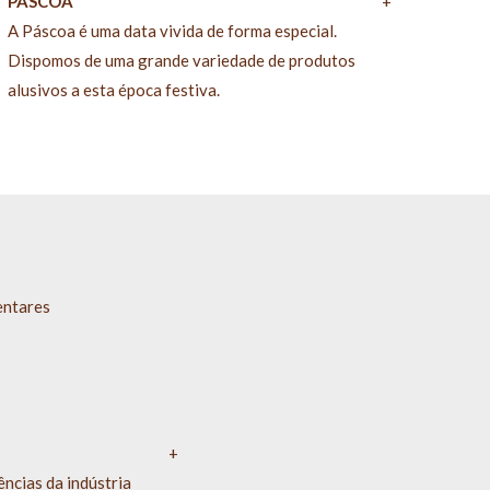
PÁSCOA
+
A Páscoa é uma data vivida de forma especial.
Dispomos de uma grande variedade de produtos
alusivos a esta época festiva.
entares
+
ncias da indústria