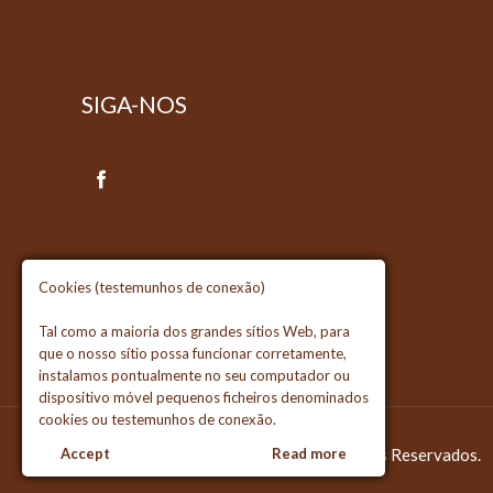
SIGA-NOS
Cookies (testemunhos de conexão)
Tal como a maioria dos grandes sítios Web, para
que o nosso sítio possa funcionar corretamente,
instalamos pontualmente no seu computador ou
dispositivo móvel pequenos ficheiros denominados
cookies ou testemunhos de conexão.
Accept
© 2018 Eurochocolate. Todos os Direitos Reservados.
Read more