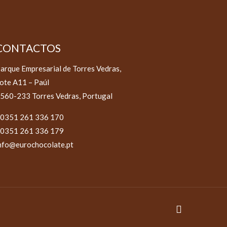
CONTACTOS
arque Empresarial de Torres Vedras,
ote A11 – Paúl
560-233 Torres Vedras, Portugal
0351 261 336 170
0351 261 336 179
nfo@eurochocolate.pt