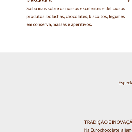
MERCEARIA
+
Saiba mais sobre os nossos excelentes e deliciosos
produtos: bolachas, chocolates, biscoitos, legumes
em conserva, massas e aperitivos.
Especi
TRADIÇÃO E INOVAÇ
Na Eurochocolate, aliamo