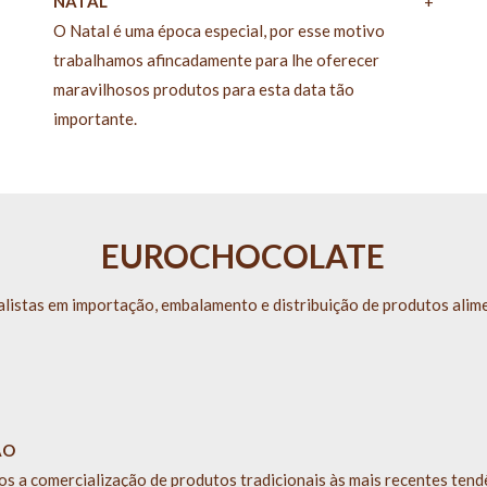
NATAL
+
O Natal é uma época especial, por esse motivo
trabalhamos afincadamente para lhe oferecer
maravilhosos produtos para esta data tão
importante.
EUROCHOCOLATE
alistas em importação, embalamento e distribuição de produtos alim
ÃO
s a comercialização de produtos tradicionais às mais recentes tendê