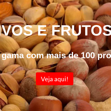
IVOS E FRUTO
 gama com mais de 100 pr
Veja aqui!