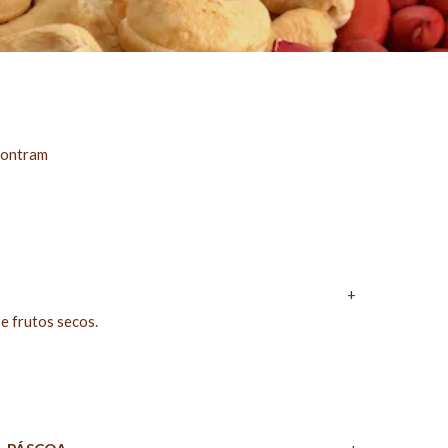
contram
+
e frutos secos.