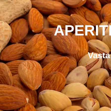
APERIT
Vasta